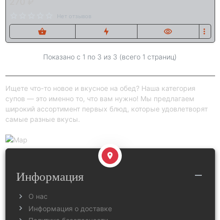
270 ₽
Нет отзывов
Показано с 1 по
3
из 3 (всего 1 страниц)
Ищете что-то новое и вкусное на обед? Наша категория
супов — это именно то, что вам нужно! Мы предлагаем
широкий ассортимент первых блюд, которые удовлетворят
самые разные вкусы.
Информация
О нас
Информация о доставке