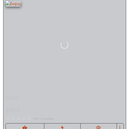
Борщ
260 ₽
Нет отзывов