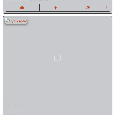
Суп харчо