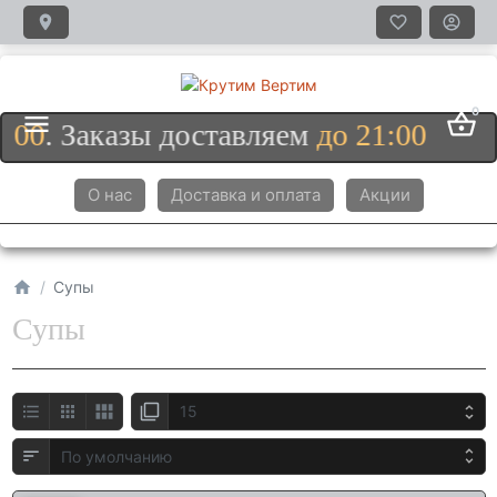
0
:00
. Заказы доставляем
до 21:00
О нас
Доставка и оплата
Акции
Супы
Супы