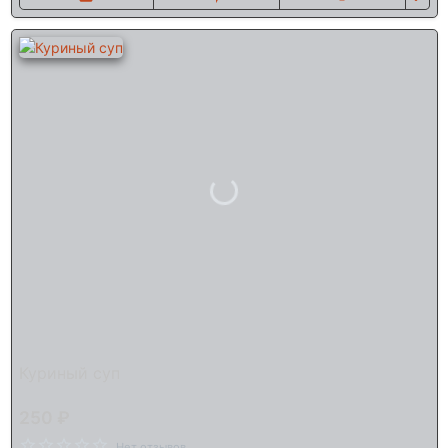
Куриный суп
250 ₽
Нет отзывов