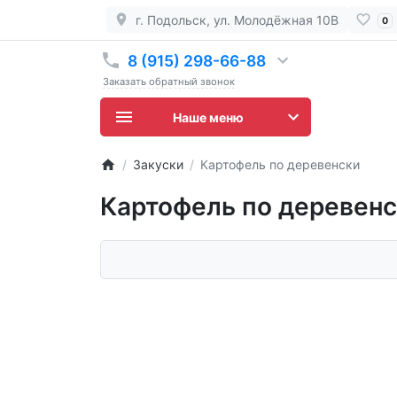
г. Подольск, ул. Молодёжная 10В
0
8 (915) 298-66-88
Заказать обратный звонок
Наше меню
Закуски
Картофель по деревенски
Картофель по деревен