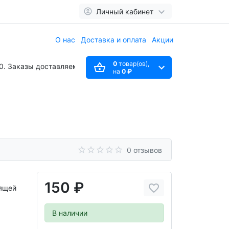
Личный кабинет
О нас
Доставка и оплата
Акции
0
товар(ов),
Заказы доставляем
до 21:00
на
0 ₽
0 отзывов
150 ₽
тящей
В наличии